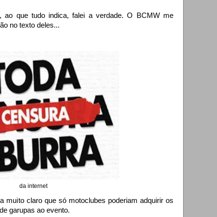
e, ao que tudo indica, falei a verdade. O BCMW me
ão no texto deles...
da internet
ava muito claro que só motoclubes poderiam adquirir os
 de garupas ao evento.