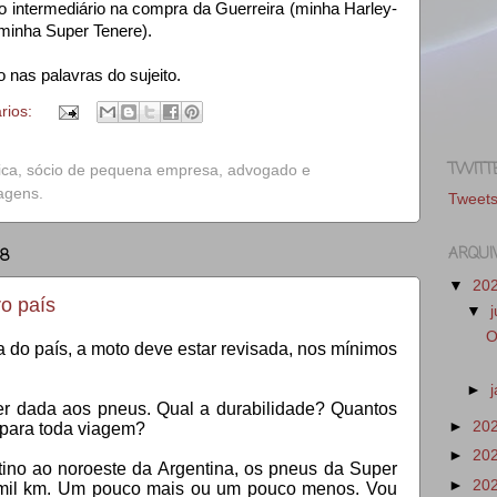
a, o intermediário na compra da Guerreira (minha Harley-
(minha Super Tenere).
o nas palavras do sujeito.
rios:
TWITT
ica, sócio de pequena empresa, advogado e
iagens.
Tweet
ARQUI
18
▼
20
o país
▼
O
a do país, a moto deve estar revisada, nos mínimos
►
r dada aos pneus. Qual a durabilidade? Quantos
►
20
 para toda viagem?
►
20
ino ao noroeste da Argentina, os pneus da Super
►
20
 mil km. Um pouco mais ou um pouco menos. Vou