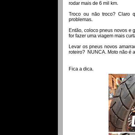
rodar mais de 6 mil km.
Troco ou não troco? Claro q
problemas.
Então, coloco pneus novos e 
for fazer uma viagem mais curt
Levar os pneus novos amarrad
roteiro? NUNCA. Moto não é au
Fica a dica.