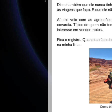
Disse também que ele nunca tin
às viagens que faço. E que ele 
Aí, ele veio com as agressões
covardia.
Típico de quem não te
interesse em vender motos.
Fica o registro. Quanto ao fato d
na minha lista.
Como é b