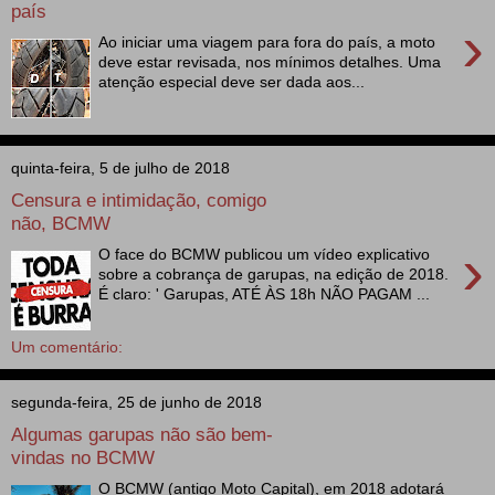
país
›
Ao iniciar uma viagem para fora do país, a moto
deve estar revisada, nos mínimos detalhes. Uma
atenção especial deve ser dada aos...
quinta-feira, 5 de julho de 2018
Censura e intimidação, comigo
não, BCMW
›
O face do BCMW publicou um vídeo explicativo
sobre a cobrança de garupas, na edição de 2018.
É claro: ' Garupas, ATÉ ÀS 18h NÃO PAGAM ...
Um comentário:
segunda-feira, 25 de junho de 2018
Algumas garupas não são bem-
vindas no BCMW
O BCMW (antigo Moto Capital), em 2018 adotará