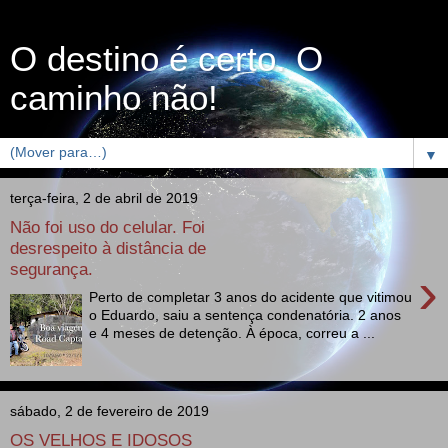
O destino é certo. O
caminho não!
▼
terça-feira, 2 de abril de 2019
Não foi uso do celular. Foi
desrespeito à distância de
segurança.
›
Perto de completar 3 anos do acidente que vitimou
o Eduardo, saiu a sentença condenatória. 2 anos
e 4 meses de detenção. À época, correu a ...
sábado, 2 de fevereiro de 2019
OS VELHOS E IDOSOS