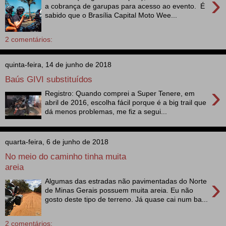
›
a cobrança de garupas para acesso ao evento. É
sabido que o Brasília Capital Moto Wee...
2 comentários:
quinta-feira, 14 de junho de 2018
Baús GIVI substituídos
›
Registro: Quando comprei a Super Tenere, em
abril de 2016, escolha fácil porque é a big trail que
dá menos problemas, me fiz a segui...
quarta-feira, 6 de junho de 2018
No meio do caminho tinha muita
areia
›
Algumas das estradas não pavimentadas do Norte
de Minas Gerais possuem muita areia. Eu não
gosto deste tipo de terreno. Já quase cai num ba...
2 comentários: