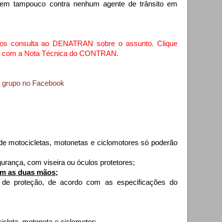
nem tampouco contra nenhum agente de trânsito em
mos consulta ao DENATRAN sobre o assunto. Clique
so, com a Nota Técnica do CONTRAN.
o grupo no Facebook
de motocicletas, motonetas e ciclomotores só poderão
rança, com viseira ou óculos protetores;
m as duas mãos;
proteção, de acordo com as especificações do