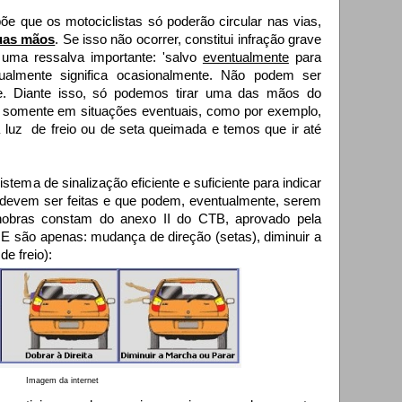
õe que os motociclistas só poderão circular nas vias,
uas mãos
. Se isso não ocorrer, constitui infração grave
 uma ressalva importante: 'salvo
eventualmente
para
tualmente significa ocasionalmente. Não podem ser
nte. Diante isso, só podemos tirar uma das mãos do
e somente em situações eventuais, como por exemplo,
uz de freio ou de seta queimada e temos que ir até
stema de sinalização eficiente e suficiente para indicar
devem ser feitas e que podem, eventualmente, serem
nobras constam do anexo II do CTB, aprovado pela
 são apenas: mudança de direção (setas), diminuir a
de freio):
Imagem da internet